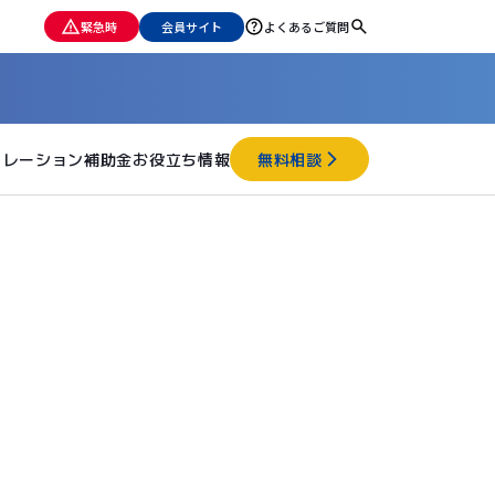
緊急時
会員サイト
よくあるご質問
ュレーション
補助金
お役立ち情報
無料相談