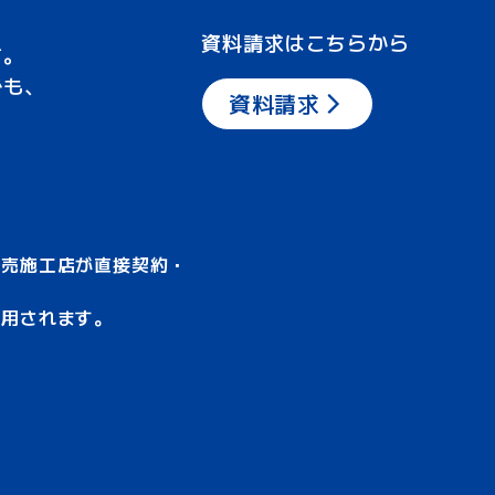
資料請求はこちらから
す。
でも、
資料請求
販売施工店が直接契約・
適用されます。