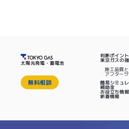
判断ポイン
東京ガスの
太陽光発電・蓄電池
施工品質
アフター
無料相談
簡易シミュ
補助金
お役立ち情
新着情報