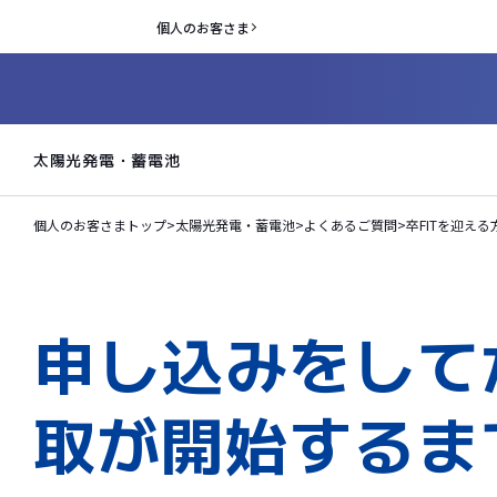
個人のお客さま
太陽光発電・蓄電池
個人のお客さまトップ
>
太陽光発電・蓄電池
>
よくあるご質問
>
卒FITを迎える
申し込みをして
取が開始するま