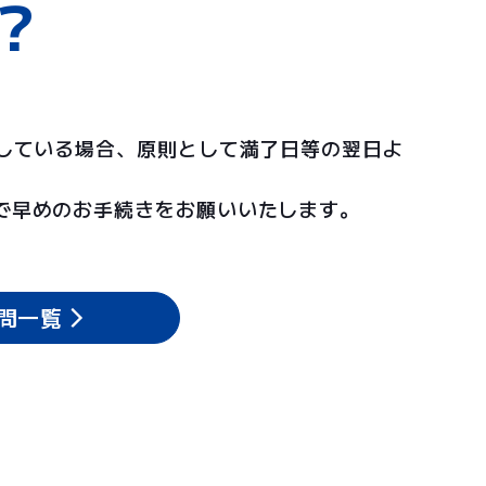
？
了している場合、原則として満了日等の翌日よ
で早めのお手続きをお願いいたします。
問一覧