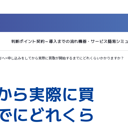
判断ポイント
契約～導入までの流れ
機器・サービス
簡易シミ
方へ
>
申し込みをしてから実際に買取が開始するまでにどれくらいかかりますか？
から実際に買
でにどれくら