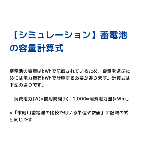
【シミュレーション】蓄電池
の容量計算式
蓄電池の容量はkWhで記載されているため、容量を選ぶた
めには電力量をkWhで計算する必要があります。計算式は
下記の通りです。
「消費電力(W)×使用時間(h)÷1,000=消費電力量(kWh)」
※「家庭用蓄電池の比較で用いる単位や数値」に記載の式
と同じです