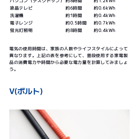
パソコン（デスクトップ）
約8時間
約1.2kWh
液晶テレビ
約6時間
約0.6kWh
洗濯機
約1時間
約0.4kWh
電子レンジ
約0.5時間
約0.7kWh
蛍光灯照明
約8時間
約0.4kWh
電気の使用時間は、家族の人数やライフスタイルによって
異なります。上記の表を参考にして、普段使用する家電製
品の消費電力や時間から必要な電力量を計算してみましょ
う。
V(ボルト)