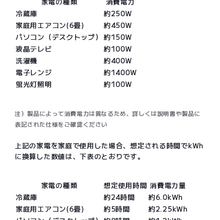
家電の種類
消費電力
冷蔵庫
約250W
家庭用エアコン(6畳)
約450W
パソコン（デスクトップ）
約150W
液晶テレビ
約100W
洗濯機
約400W
電子レンジ
約1400W
蛍光灯照明
約100W
注）製品によって消費電力は異なるため、詳しくは説明書や製品に
表記された仕様をご確認ください
上記の家電を家庭で使用した場合、想定される時間でkWh
に換算した数値は、下表のとおりです。
家電の種類
想定使用時間
消費電力量
冷蔵庫
約24時間
約6.0kWh
家庭用エアコン(6畳)
約5時間
約2.25kWh