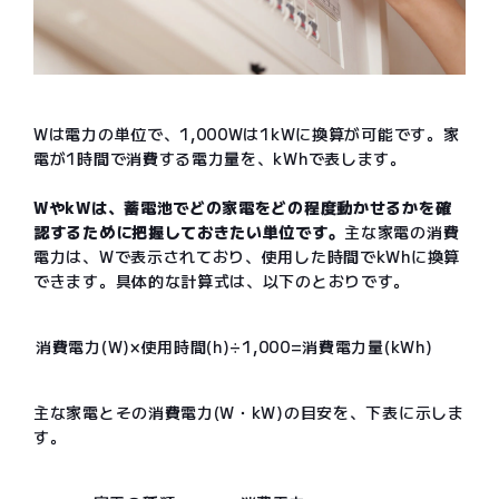
Wは電力の単位で、1,000Wは1kWに換算が可能です。家
電が1時間で消費する電力量を、kWhで表します。
WやkWは、蓄電池でどの家電をどの程度動かせるかを確
認するために把握しておきたい単位です。
主な家電の消費
電力は、Wで表示されており、使用した時間でkWhに換算
できます。具体的な計算式は、以下のとおりです。
消費電力(W)×使用時間(h)÷1,000=消費電力量(kWh)
主な家電とその消費電力(W・kW)の目安を、下表に示しま
す。