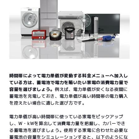
時間帯によって電力単価が変動する料金メニューへ加入し
ている方は、蓄電池で電力を賄いたい家電の消費電力量で
容量を選びましょう。
例えば、電力単価が安くなる夜間に
蓄電池を充電しておき、電力単価が高い時間帯の電力購入
を控えたい場合に適した選び方です。
電力単価が高い時間帯に使っている家電をピックアップ
し、W・kWを算出して消費電力量を把握し、カバーでき
る蓄電池を選びましょう。使用する家電に合わせた必要な
蓄電池の容量をシミュレーションすると、以下のようにな