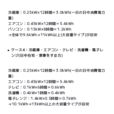
冷蔵庫：0.25kW×12時間＝3.0kWh(一日の日中消費電力
量)
エアコン：0.45kW×12時間＝5.4kWh
パソコン：0.15kW×8時間＝1.2kWh
→全体で9.6kWh→11kWh以上(大容量タイプ)が目安
ケース4：冷蔵庫・エアコン・テレビ・洗濯機・電子レ
ンジ(日中在宅・家事をする方)
冷蔵庫：0.25kW×12時間＝3.0kWh(一日の日中消費電力
量)
エアコン：0.45kW×12時間＝5.4kWh
テレビ：0.1kW×6時間＝0.6kWh
洗濯機：0.4kW×1時間＝0.4kWh
電子レンジ：1.4kW×0.5時間＝0.7kWh
→10.1kWh→13kWh以上の大容量タイプが目安