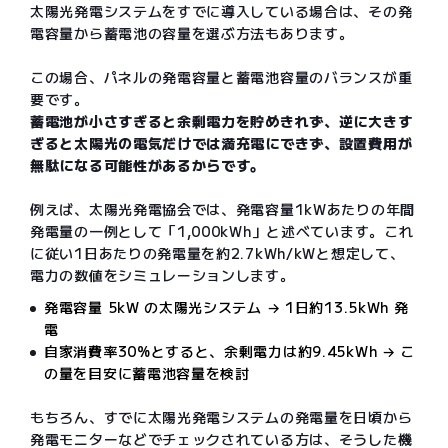
太陽光発電システムをすでに導入している場合は、その発
電容量から蓄電池の容量を選ぶ方法もあります。
この場合、パネルの発電容量と蓄電池容量のバランスが重
要です。
蓄電池が小さすぎると余剰電力を貯めきれず、逆に大きす
ぎると太陽光の電気だけでは満充電にできず、設置費用が
無駄になる可能性があるからです。
例えば、太陽光発電協会では、発電容量1kWあたりの年間
発電量の一例として「1,000kWh」と述べています。これ
に従い1日あたりの発電量を約2.7kWh/kWと想定して、
電力の数値をシミュレーションします。
発電容量 5kW の太陽光システム → 1日約13.5kWh 発
電
自家消費率30%とすると、余剰電力は約9.45kWh → こ
の量を目安に蓄電池容量を検討
もちろん、すでに太陽光発電システムの発電量を日頃から
発電モニターなどでチェックされている方は、そうした機