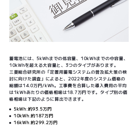
蓄電池には、5kWhまでの低容量、10kWhまでの中容量、
10kWhを超える大容量と、3つのタイプがあります。
三菱総合研究所の「定置用蓄電システムの普及拡大策の検
討に向けた調査」によると、2022年度のシステム価格の
総額は14.0万円/kWh。工事費を合算した導入費用の平均
は1kWhあたりの価格相場は18.7万円です。タイプ別の価
格相場は下記のように算出できます。
5kWh:約93.5万円
10kWh:約187万円
16kWh:約299.2万円