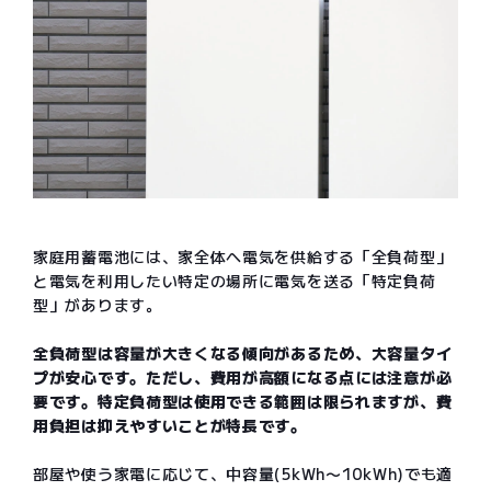
家庭用蓄電池には、家全体へ電気を供給する「全負荷型」
と電気を利用したい特定の場所に電気を送る「特定負荷
型」があります。
全負荷型は容量が大きくなる傾向があるため、大容量タイ
プが安心です。ただし、費用が高額になる点には注意が必
要です。特定負荷型は使用できる範囲は限られますが、費
用負担は抑えやすいことが特長です。
部屋や使う家電に応じて、中容量(5kWh〜10kWh)でも適