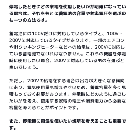
停電したときにどの家電を使用したいかが明確になってい
る場合は、それをもとに蓄電池の容量や対応電圧を選ぶの
も一つの方法です。
蓄電池には100Vだけに対応しているタイプと、100V・
200Vに対応しているタイプがあります。一部のエアコン
やIHクッキングヒーターなどへの給電は、200Vに対応し
ている蓄電池でなければなりません。これらの機器を停電
時に使用したい場合、200Vに対応しているものを選ぶと
良いでしょう。
ただし、200Vの給電をする場合は出力が大きくなる傾向
にあり、電気使用量も増えやすいため、蓄電容量を多く見
積もっておく必要があります。停電時にどのように過ごし
たいかを考え、使用する家電の電圧や消費電力から必要な
容量を考えることがポイントです。
また、停電時に電気を使いたい場所を考えることも重要で
す。