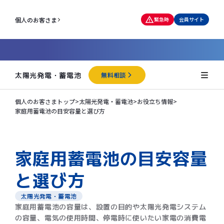
個人のお客さま
緊急時
会員サイト
太陽光発電・蓄電池
無料相談
個人のお客さまトップ
>
太陽光発電・蓄電池
>
お役立ち情報
>
家庭用蓄電池の目安容量と選び方
家庭用蓄電池の目安容量
と選び方
太陽光発電・蓄電池
家庭用蓄電池の容量は、設置の目的や太陽光発電システム
の容量、電気の使用時間、停電時に使いたい家電の消費電