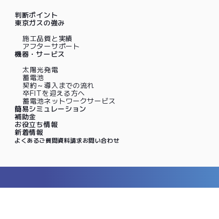
判断ポイント
東京ガスの強み
施工品質と実績
アフターサポート
機器・サービス
太陽光発電
蓄電池
契約～導入までの流れ
卒FITを迎える方へ
蓄電池ネットワークサービス
簡易シミュレーション
補助金
お役立ち情報
新着情報
よくあるご質問
資料請求
お問い合わせ