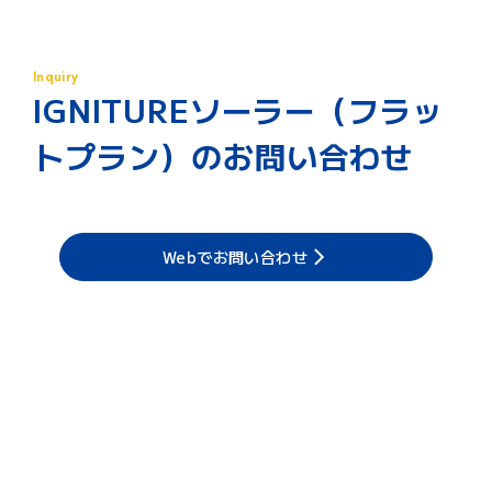
注2）提携企業さまによります。
注3）中国・四国地方等、一部地域では既存戸建て住宅向けに
も提供しています。
Inquiry
IGNITUREソーラー（フラッ
トプラン）の
お問い合わせ
Webでお問い合わせ