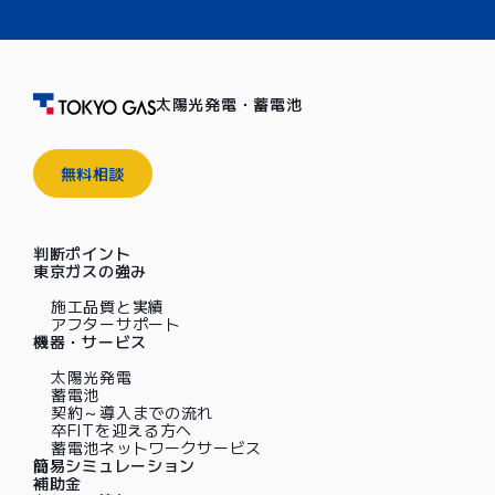
太陽光発電・蓄電池
無料相談
判断ポイント
東京ガスの強み
施工品質と実績
アフターサポート
機器・サービス
太陽光発電
蓄電池
契約～導入までの流れ
卒FITを迎える方へ
蓄電池ネットワークサービス
簡易シミュレーション
補助金