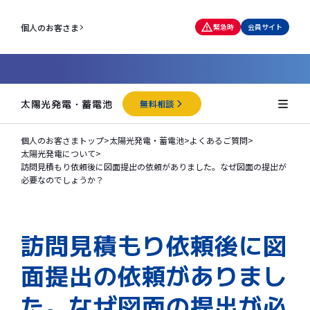
個人のお客さま
緊急時
会員サイト
太陽光発電・蓄電池
無料相談
個人のお客さまトップ
>
太陽光発電・蓄電池
>
よくあるご質問
>
太陽光発電について
>
訪問見積もり依頼後に図面提出の依頼がありました。なぜ図面の提出が
必要なのでしょうか？
訪問見積もり依頼後に図
面提出の依頼がありまし
た。なぜ図面の提出が必