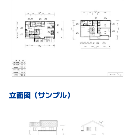
立面図（サンプル）