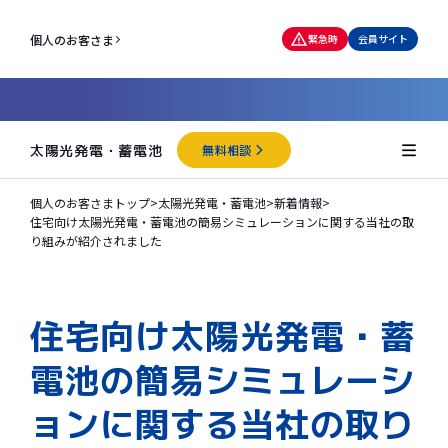
個人のお客さま
緊急時
会員サイト
太陽光発電・蓄電池
無料相談
個人のお客さまトップ
>
太陽光発電・蓄電池
>
新着情報
>
住宅向け太陽光発電・蓄電池の簡易シミュレーションに関する当社の取
り組みが紹介されました
住宅向け太陽光発電・蓄
電池の簡易シミュレーシ
ョンに関する当社の取り