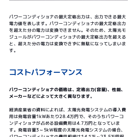
パワーコンディショナの最大定格出力は、出力できる最大
電力値を表します。パワーコンディショナの最大定格出力
を超えた分の電力は変換できません。そのため、太陽光モ
ジュールがパワーコンディショナの最大定格出力を超える
と、超えた分の電力は変換できずに無駄になってしまいま
す。
コストパフォーマンス
パワーコンディショナの価格は、定格出力(容量)、性能、
メーカーなどによって大きく異なります
。
経済産業省の資料によれば、太陽光発電システムの導入費
用は発電容量1kWあたり28.4万円で、そのうちパワーコ
ンディショナが占める設備費用は4.7万円となっていま
す。発電容量3～5kW程度の太陽光発電システムの場合、
パワーコンディショナの費用相場は14.1万～23.5万円程