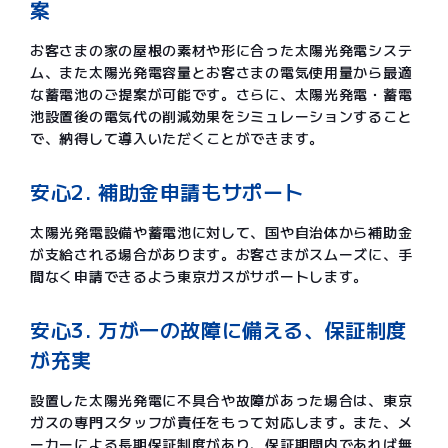
案
お客さまの家の屋根の素材や形に合った太陽光発電システ
ム、また太陽光発電容量とお客さまの電気使用量から最適
な蓄電池のご提案が可能です。さらに、太陽光発電・蓄電
池設置後の電気代の削減効果をシミュレーションすること
で、納得して導入いただくことができます。
安心2. 補助金申請もサポート
太陽光発電設備や蓄電池に対して、国や自治体から補助金
が支給される場合があります。お客さまがスムーズに、手
間なく申請できるよう東京ガスがサポートします。
安心3. 万が一の故障に備える、保証制度
が充実
設置した太陽光発電に不具合や故障があった場合は、東京
ガスの専門スタッフが責任をもって対応します。また、メ
ーカーによる長期保証制度があり、保証期間内であれば無