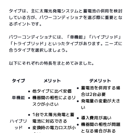
タイプは、主に太陽光発電システムと蓄電池の併用を検討
している方が、パワーコンディショナを選ぶ際に重要とな
るポイントです。
パワーコンディショナには、「単機能」「ハイブリッド」
「トライブリッド」といったタイプがあります。ニーズに
合うタイプを選択しましょう。
以下にそれぞれの特長をまとめてみました。
タイプ
メリット
デメリット
蓄電池を併用する場
他タイプに比べ安価
合は2台必要
単機能
機器間の相性によるリ
発電量の変動が大き
スクが小さい
い
1台で太陽光発電と蓄
導入費用が高い
ハイブリ
電池に対応できる
機器間の相性が問題
ッド
変換時の電力ロスが小
となる場合がある