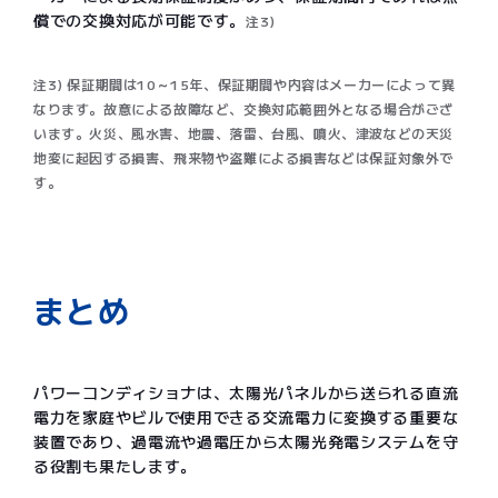
償での交換対応が可能です。
注3)
注3) 保証期間は10～15年、保証期間や内容はメーカーによって異
なります。故意による故障など、交換対応範囲外となる場合がござ
います。火災、風水害、地震、落雷、台風、噴火、津波などの天災
地変に起因する損害、飛来物や盗難による損害などは保証対象外で
す。
まとめ
パワーコンディショナは、太陽光パネルから送られる直流
電力を家庭やビルで使用できる交流電力に変換する重要な
装置であり、過電流や過電圧から太陽光発電システムを守
る役割も果たします。