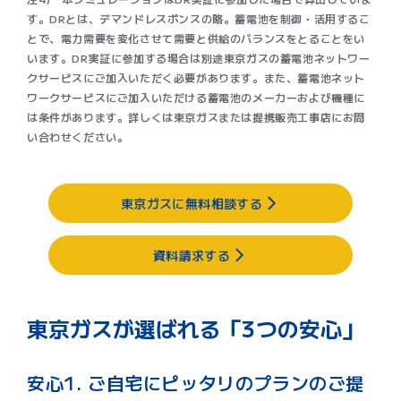
す。DRとは、デマンドレスポンスの略。蓄電池を制御・活用するこ
とで、電力需要を変化させて需要と供給のバランスをとることをい
います。DR実証に参加する場合は別途東京ガスの蓄電池ネットワー
クサービスにご加入いただく必要があります。また、蓄電池ネット
ワークサービスにご加入いただける蓄電池のメーカーおよび機種に
は条件があります。詳しくは東京ガスまたは提携販売工事店にお問
い合わせください。​
東京ガスに無料相談する
資料請求する
東京ガスが選ばれる「3つの安心」
安心1. ご自宅にピッタリのプランのご提