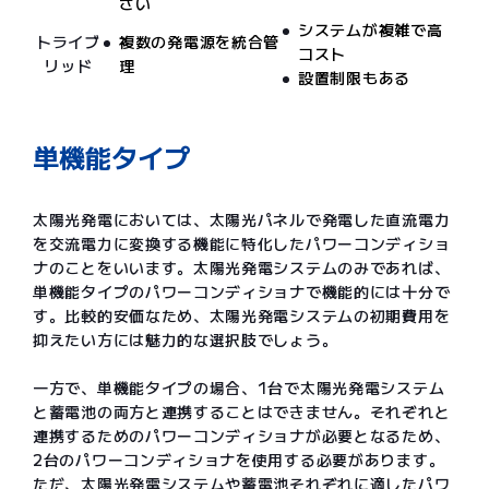
さい
システムが複雑で高
トライブ
複数の発電源を統合管
コスト
リッド
理
設置制限もある
単機能タイプ
太陽光発電においては、太陽光パネルで発電した直流電力
を交流電力に変換する機能に特化したパワーコンディショ
ナのことをいいます。太陽光発電システムのみであれば、
単機能タイプのパワーコンディショナで機能的には十分で
す。比較的安価なため、太陽光発電システムの初期費用を
抑えたい方には魅力的な選択肢でしょう。
一方で、単機能タイプの場合、1台で太陽光発電システム
と蓄電池の両方と連携することはできません。それぞれと
連携するためのパワーコンディショナが必要となるため、
2台のパワーコンディショナを使用する必要があります。
ただ、太陽光発電システムや蓄電池それぞれに適したパワ