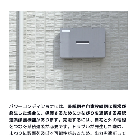
パワーコンディショナには、
系統側や自家設備側に異常が
発生した場合に、保護するためにつながりを遮断する系統
連系保護機能
があります。売電するには、自宅と外の電線
をつなぐ系統連系が必要です。トラブルが発生した際は、
まわりに影響を及ぼす可能性があるため、出力を遮断して