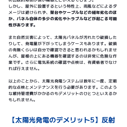
しかし、屋外に設置するという特性上、雨風などによるダ
メージは避けられず、
架台やケーブルなどの経年劣化のほ
か、パネル自体の多少の劣化やトラブルなどが起こる可能
性があります。
また自然災害によって、太陽光パネルが汚れたり破損した
りして、発電量が下がってしまうケースもあります。破損
の有無くらいは自分で確認できると思われるかもしれませ
んが、屋根の上にある機器を確認するのは非常に危険な作
業です。さらに電気系統の確認や点検は、有資格者でなけ
れば行えません。
以上のことから、太陽光発電システムは数年に一度、定期
的な点検とメンテナンスを行う必要があります。このよう
な維持管理費がかかるのもデメリットのひとつといえるか
もしれません。
【太陽光発電のデメリット5】反射