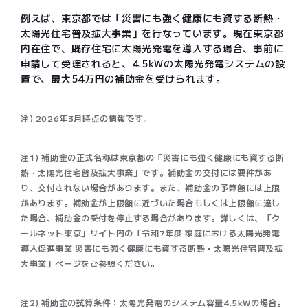
例えば、東京都では「​​​​災害にも強く健康にも資する断熱・
太陽光住宅普及拡大事業​​」を行なっています。現在東京都
内在住で、既存住宅に太陽光発電を導入する場合、事前に
申請して受理されると、4.5kWの太陽光発電システムの設
置で、最大54万円の補助金を受けられます。
注) 2026年3月時点の情報です。
注1) 補助金の正式名称は東京都の「災害にも強く健康にも資する断
熱・太陽光住宅普及拡大事業」です。補助金の交付には要件があ
り、交付されない場合があります。また、補助金の予算額には上限
があります。補助金が上限額に近づいた場合もしくは上限額に達し
た場合、補助金の受付を停止する場合があります。詳しくは、「ク
ールネット東京」サイト内の「令和7年度 家庭における太陽光発電
導入促進事業 災害にも強く健康にも資する断熱・太陽光住宅普及拡
大事業」ページをご参照ください。
注2) 補助金の試算条件：太陽光発電のシステム容量4.5kWの場合。