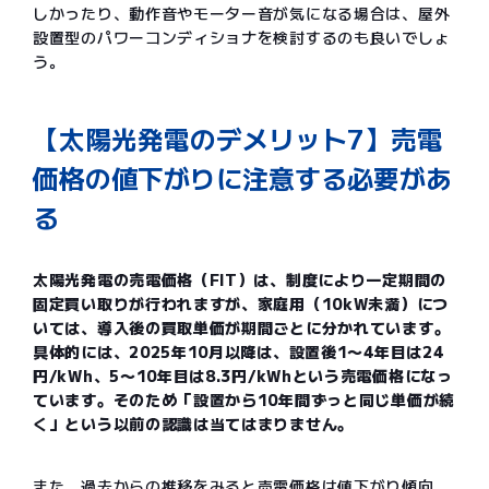
しかったり、動作音やモーター音が気になる場合は、屋外
設置型のパワーコンディショナを検討するのも良いでしょ
う。
【太陽光発電のデメリット7】売電
価格の値下がりに注意する必要があ
る
太陽光発電の売電価格（FIT）は、制度により一定期間の
固定買い取りが行われますが、家庭用（10kW未満）につ
いては、導入後の買取単価が期間ごとに分かれています。
具体的には、2025年10月以降は、設置後1〜4年目は24
円/kWh、5〜10年目は8.3円/kWhという売電価格になっ
ています。そのため「設置から10年間ずっと同じ単価が続
く」という以前の認識は当てはまりません。
また、過去からの推移をみると売電価格は値下がり傾向