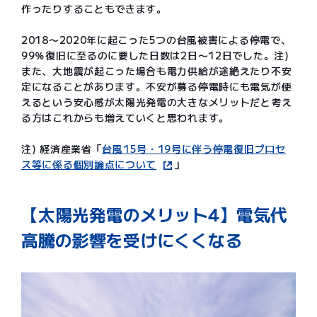
作ったりすることもできます。
2018〜2020年に起こった5つの台風被害による停電で、
99％復旧に至るのに要した日数は2日〜12日でした。注)
また、大地震が起こった場合も電力供給が途絶えたり不安
定になることがあります。不安が募る停電時にも電気が使
えるという安心感が太陽光発電の大きなメリットだと考え
る方はこれからも増えていくと思われます。
注) 経済産業省「
台風15号・19号に伴う停電復旧プロセ
ス等に係る個別論点について
」
【太陽光発電のメリット4】電気代
高騰の影響を受けにくくなる