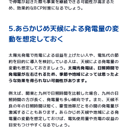
で停電が起きた際も事業を継続できる可能性が高まるた
め、効果的なBCP対策になるでしょう。
5.あらかじめ天候による発電量の変
動を想定しておく
太陽光発電で売電による収益を上げたい人や、電気代の節
約を目的に導入を検討している人は、天候による発電量の
変動も想定しておきましょう。
太陽光発電は、日照時間で
発電量が左右されるため、季節や地域によっては思ったよ
うな効果を得られない可能性があります。
例えば、関東と九州で日照時間を比較した場合、九州の日
照時間の方が長く、発電量も多い傾向です。また、天候不
良の年の日照時間は短く、豪雪地帯だと冬の間の発電量が
激減することもあります。あらかじめ天候や地域による発
電量の変動を想定しておけば、電気使用量や売電の収益の
目安もつけやすくなるでしょう。