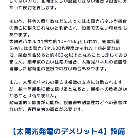
しくないので、北向きにしか設置できない場合は設置にあ
たって検討を要します。
その他、住宅の築年数などによっては太陽光パネルや架台
の重さに耐えられないと判断され、設置できない可能性も
あります。
太陽光パネルは1枚が約10〜15kgといわれ、発電容量
5kWには太陽光パネル20枚程度かそれ以上が必要なの
で、架台を含めると約400kg以上となることも珍しくあり
ません。築年数の古い住宅の場合、太陽光パネルの設置を
考慮した耐荷重の屋根ではない場合もあります。
また、太陽光パネルの重さは複数の支点に分散されます
が、数十年屋根に載せ続けるとなると、屋根への負担がか
かることは否めません。
耐荷重的に設置が可能か、設置後も耐震性などへの影響は
ないか、専門業者の調査が必要です。
【太陽光発電のデメリット4】設備