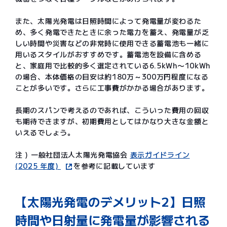
また、太陽光発電は日照時間によって発電量が変わるた
め、多く発電できたときに余った電力を蓄え、発電量が乏
しい時間や災害などの非常時に使用できる蓄電池も一緒に
用いるスタイルがおすすめです。蓄電池を設備に含める
と、家庭用で比較的多く選定されている6.5kWh〜10kWh
の場合、本体価格の目安は約180万～300万円程度になる
ことが多いです。さらに工事費がかかる場合があります。
長期のスパンで考えるのであれば、こういった費用の回収
も期待できますが、初期費用としてはかなり大きな金額と
いえるでしょう。
注 ) 一般社団法人太陽光発電協会
表示ガイドライン
(2025 年度)
を参考に記載しています
【太陽光発電のデメリット2】日照
時間や日射量に発電量が影響される