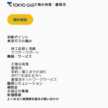
太陽光発電・蓄電池
無料相談
判断ポイント
東京ガスの強み
施工品質と実績
アフターサポート
機器・サービス
太陽光発電
蓄電池
契約～導入までの流れ
卒FITを迎える方へ
蓄電池ネットワークサービス
簡易シミュレーション
補助金
お役立ち情報
新着情報
よくあるご質問
資料請求
お問い合わせ