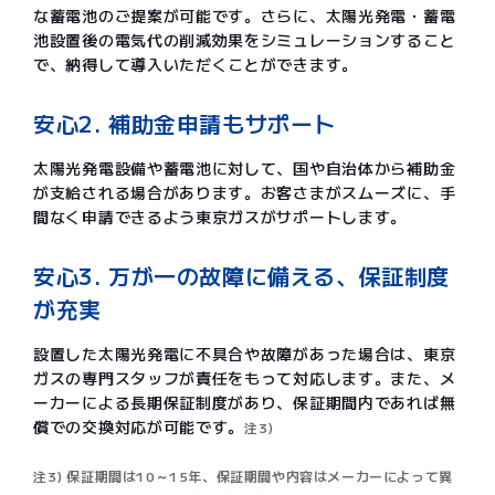
な蓄電池のご提案が可能です。さらに、太陽光発電・蓄電
池設置後の電気代の削減効果をシミュレーションすること
で、納得して導入いただくことができます。
安心2. 補助金申請もサポート
太陽光発電設備や蓄電池に対して、国や自治体から補助金
が支給される場合があります。お客さまがスムーズに、手
間なく申請できるよう東京ガスがサポートします。
安心3. 万が一の故障に備える、保証制度
が充実
設置した太陽光発電に不具合や故障があった場合は、東京
ガスの専門スタッフが責任をもって対応します。また、メ
ーカーによる長期保証制度があり、保証期間内であれば無
償での交換対応が可能です。
注3)
注3) 保証期間は10～15年、保証期間や内容はメーカーによって異