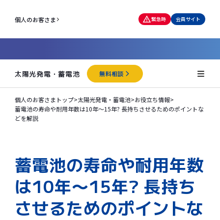
個人のお客さま
緊急時
会員サイト
太陽光発電・蓄電池
無料相談
個人のお客さまトップ
>
太陽光発電・蓄電池
>
お役立ち情報
>
蓄電池の寿命や耐用年数は10年〜15年? 長持ちさせるためのポイントな
どを解説
蓄電池の寿命や耐用年数
は10年〜15年? 長持ち
させるためのポイントな