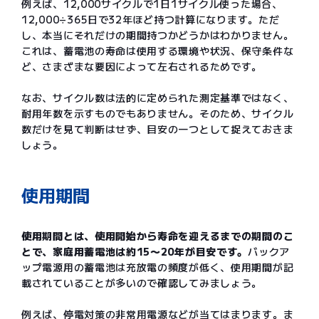
例えば、12,000サイクルで1日1サイクル使った場合、
12,000÷365日で32年ほど持つ計算になります。ただ
し、本当にそれだけの期間持つかどうかはわかりません。
これは、蓄電池の寿命は使用する環境や状況、保守条件な
ど、さまざまな要因によって左右されるためです。
なお、サイクル数は法的に定められた測定基準ではなく、
耐用年数を示すものでもありません。そのため、サイクル
数だけを見て判断はせず、目安の一つとして捉えておきま
しょう。
使用期間
使用期間とは、使用開始から寿命を迎えるまでの期間のこ
とで、家庭用蓄電池は約15〜20年が目安です。
バックア
ップ電源用の蓄電池は充放電の頻度が低く、使用期間が記
載されていることが多いので確認してみましょう。
例えば、停電対策の非常用電源などが当てはまります。ま