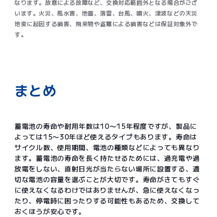
なります。故意による故障など、交換対応範囲外となる場合がござ
います。火災、風水害、地震、落雷、台風、噴火、津波などの天災
地変に起因する損害、飛来物や盗難による損害などは保証対象外で
す。
まとめ
蓄電池の寿命や耐用年数は10〜15年程度ですが、製品に
よっては15〜30年ほど使えるタイプもあります。寿命は
サイクル数、使用期間、電池の種類などによっても異なり
ます。蓄電池の寿命を長く持たせるためには、過充電や過
放電をしない、直射日光が当たらない場所に設置する、適
切な電池の容量を選ぶことが大切です。寿命がきてもすぐ
に使えなくなるわけではありませんが、急に使えなくなっ
たり、停電時に困ったりする可能性もあるため、交換して
おくほうが安心です。